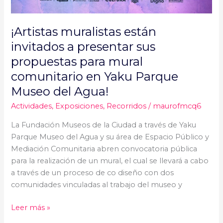
Agua!
¡Artistas muralistas están
invitados a presentar sus
propuestas para mural
comunitario en Yaku Parque
Museo del Agua!
Actividades
,
Exposiciones
,
Recorridos
/
maurofmcq6
La Fundación Museos de la Ciudad a través de Yaku
Parque Museo del Agua y su área de Espacio Público y
Mediación Comunitaria abren convocatoria pública
para la realización de un mural, el cual se llevará a cabo
a través de un proceso de co diseño con dos
comunidades vinculadas al trabajo del museo y
Leer más »