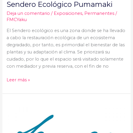
Sendero Ecológico Pumamaki
Deja un comentario
/
Exposiciones
,
Permanentes
/
FMCYaku
El Sendero ecológico es una zona donde se ha llevado
a cabo la restauración ecológica de un ecosistema
degradado, por tanto, es primordial el bienestar de las
plantas y su adaptación al clima. Se priorizará su
cuidado, por lo que el espacio será visitado solamente
con mediador y previa reserva, con el fin de no
Leer más »
Samay,
El
sentir
de
las