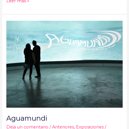
Leer más »
Aguamundi
Aguamundi
Deja un comentario
/
Anteriores
,
Exposiciones
/