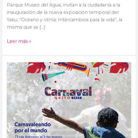
Parque Museo del Agua, invitan a la ciudadanía a la
inauguración de la nueva exposición temporal del
Yaku: “Océano y clima: Intercambios para la vida”, la
misma que se […]
Leer más »
Carnavaleando
por
el
mundo