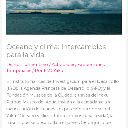
Océano y clima: Intercambios
para la vida.
Deja un comentario
/
Actividades
,
Exposiciones
,
Temporales
/ Por
FMCYaku
El Instituto francés de Investigación para el Desarrollo
(IRD), la Agencia Francesa de Desarrollo (AFD) y la
Fundación Museos de la Ciudad, a través del Yaku
Parque Museo del Agua, invitan a la ciudadanía a la
inauguración de la nueva exposición temporal del
Yaku: “Océano y clima: Intercambios para la vida”, la
misma que se desarrollará el jueves 08 de junio de