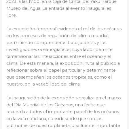
2023, a las 17:00, en la Caja de Cristal del Yaku Parque
Museo del Agua. La entrada al evento inaugural es
libre.
La exposición temporal evidencia el rol de los océanos
en los procesos de regulación del clima mundial,
permitiendo comprender el trabajo de las y los
investigadores oceanográficos, cuya labor permite
dimensionar las interacciones entre el océano y el
clima. De esta manera, la exposición invita al público a
reflexionar sobre el papel particular y determinante
que desempeñan los océanos tropicales, como el
nuestro, en la variabilidad del clima.
La inauguración de la exposición se realiza en el marco
del Día Mundial de los Océanos, una fecha que
recuerda a todos el importante papel de los océanos
en la vida cotidiana, considerando que son los
pulmones de nuestro planeta, una fuente importante