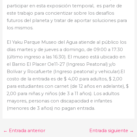
participar en esta exposición temporal, es parte de
este trabajo para concientizar sobre los desafíos
futuros del planeta y tratar de aportar soluciones para
los mismos.
El Yaku Parque Museo del Agua atiende al público los
días martes y de jueves a domingo, de 09:00 a 17:30
(último ingreso a las 16:30). El museo está ubicado en
el Barrio El Placer Oe11-27 (Ingreso Peatonal) y/o
Bolívar y Rocafuerte (Ingreso peatonal y vehicular).El
costo de la entrada es de $ 4,00 para adultos, $ 2,00
para estudiantes con carnet (de 12 años en adelante), $
2,00 para niñas y niños (de 3 a 11 años). Los adultos
mayores, personas con discapacidad e infantes
(menores de 3 años) no pagan entrada.
←
Entrada anterior
Entrada siguiente
→