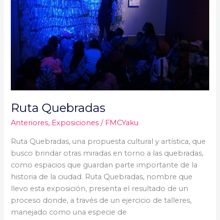
Ruta Quebradas
Anteriores
,
Exposiciones
/
FMCYaku
Ruta Quebradas, una propuesta cultural y artística, que
busco brindar otras miradas en torno a las quebradas,
como espacios que guardan parte importante de la
historia de la ciudad. Ruta Quebradas, nombre que
llevo esta exposición, presenta el resultado de un
proceso donde, a través de un ejercicio de talleres,
manejado como una especie de