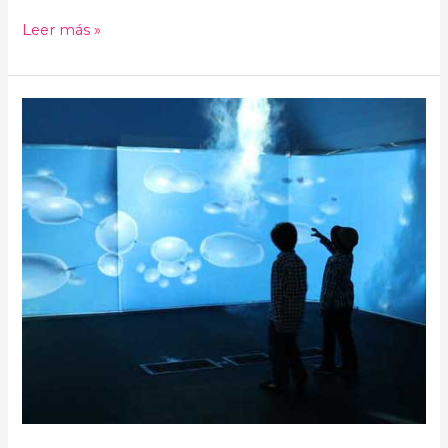
Leer más »
Planeta
Agua