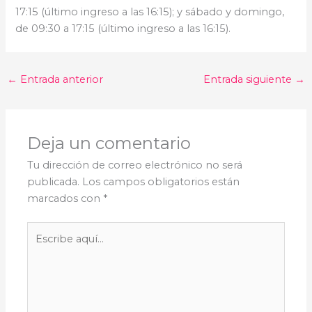
17:15 (último ingreso a las 16:15); y sábado y domingo,
de 09:30 a 17:15 (último ingreso a las 16:15).
←
Entrada anterior
Entrada siguiente
→
Deja un comentario
Tu dirección de correo electrónico no será
publicada.
Los campos obligatorios están
marcados con
*
Escribe
aquí...