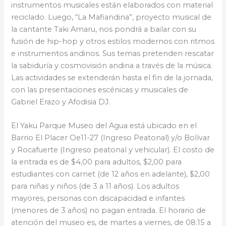
instrumentos musicales están elaborados con material
reciclado. Luego, “La Mafiandina”, proyecto musical de
la cantante Taki Amaru, nos pondrá a bailar con su
fusión de hip-hop y otros estilos modernos con ritmos
e instrumentos andinos. Sus temas pretenden rescatar
la sabiduría y cosmovisión andina a través de la música.
Las actividades se extenderán hasta el fin de la jornada,
con las presentaciones escénicas y musicales de
Gabriel Erazo y Afodisia DJ.
El Yaku Parque Museo del Agua está ubicado en el
Barrio El Placer Oe11-27 (Ingreso Peatonal) y/o Bolívar
y Rocafuerte (Ingreso peatonal y vehicular). El costo de
la entrada es de $4,00 para adultos, $2,00 para
estudiantes con carnet (de 12 años en adelante), $2,00
para niñas y niños (de 3 a 11 años). Los adultos
mayores, personas con discapacidad e infantes
(menores de 3 años) no pagan entrada. El horario de
atención del museo es, de martes a viernes, de 08:15 a